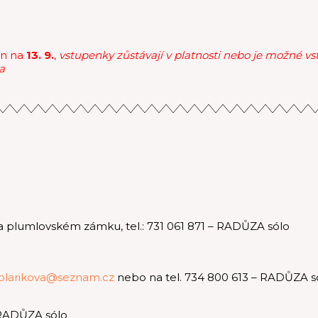
en na
13. 9.
,
vstupenky zůstávají v platnosti nebo je možné vs
a
 plumlovském zámku, tel.: 731 061 871 – RADŮZA sólo
olarikova@seznam.cz
nebo na tel. 734 800 613 – RADŮZA s
RADŮZA sólo