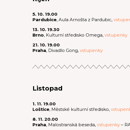
5. 10. 19.00
Pardubice
, Aula Arnošta z Pardubic,
vstupe
13. 10. 19.30
Brno
, Kulturní středisko Omega,
vstupenky
21. 10. 19.00
Praha
, Divadlo Gong,
vstupenky
Listopad
1. 11. 19.00
Loštice
, Městské kulturní středisko,
vstupe
8. 11. 20.00
Praha
, Malostranská beseda,
vstupenky
– R