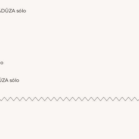
ADŮZA sólo
lo
ZA sólo