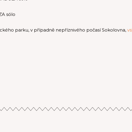
A sólo
ckého parku, v případně nepříznivého počasí Sokolovna,
v